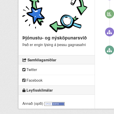
Þjónustu- og nýsköpunarsvið
Það er engin lýsing á þessu gagnasafni
Samfélagsmiðlar
Twitter
Facebook
Leyfisskilmálar
Annað (opið)