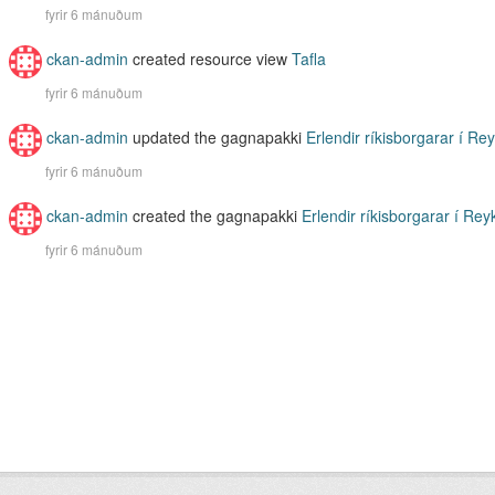
fyrir 6 mánuðum
ckan-admin
created resource view
Tafla
fyrir 6 mánuðum
ckan-admin
updated the gagnapakki
Erlendir ríkisborgarar í Rey
fyrir 6 mánuðum
ckan-admin
created the gagnapakki
Erlendir ríkisborgarar í Reyk
fyrir 6 mánuðum