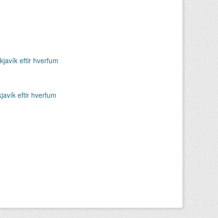
kjaví­k eftir hverfum
javí­k eftir hverfum