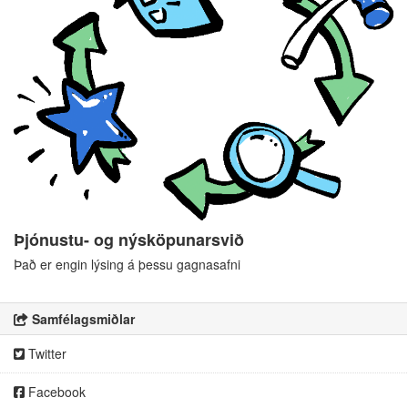
Þjónustu- og nýsköpunarsvið
Það er engin lýsing á þessu gagnasafni
Samfélagsmiðlar
Twitter
Facebook