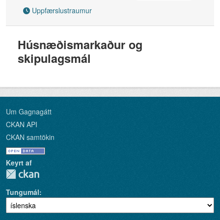
Uppfærslustraumur
Húsnæðismarkaður og
skipulagsmál
Um Gagnagátt
CKAN API
CKAN samtökin
Keyrt af
Tungumál